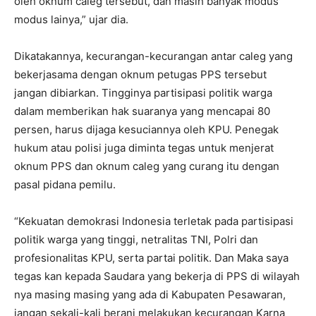
oleh oknum caleg tersebut, dan masih banyak modus
modus lainya,” ujar dia.
Dikatakannya, kecurangan-kecurangan antar caleg yang
bekerjasama dengan oknum petugas PPS tersebut
jangan dibiarkan. Tingginya partisipasi politik warga
dalam memberikan hak suaranya yang mencapai 80
persen, harus dijaga kesuciannya oleh KPU. Penegak
hukum atau polisi juga diminta tegas untuk menjerat
oknum PPS dan oknum caleg yang curang itu dengan
pasal pidana pemilu.
“Kekuatan demokrasi Indonesia terletak pada partisipasi
politik warga yang tinggi, netralitas TNI, Polri dan
profesionalitas KPU, serta partai politik. Dan Maka saya
tegas kan kepada Saudara yang bekerja di PPS di wilayah
nya masing masing yang ada di Kabupaten Pesawaran,
jangan sekali-kali berani melakukan kecurangan Karna