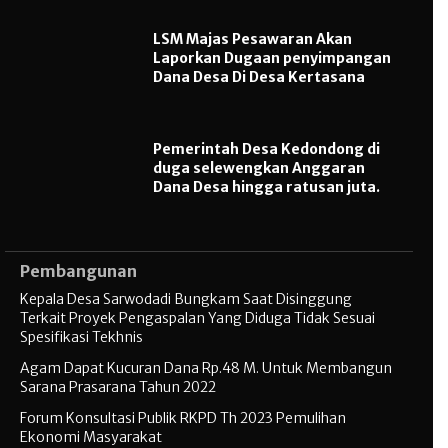
LSM Majas Pesawaran Akan
Laporkan Dugaan penyimpangan
Dana Desa Di Desa Kertasana
Pemerintah Desa Kedondong di
duga selewengkan Anggaran
Dana Desa hingga ratusan juta.
Pembangunan
Kepala Desa Sarwodadi Bungkam Saat Disinggung
Terkait Proyek Pengaspalan Yang Diduga Tidak Sesuai
Spesifikasi Tekhnis
Agam Dapat Kucuran Dana Rp.48 M. Untuk Membangun
Sarana Prasarana Tahun 2022
Forum Konsultasi Publik RKPD Th 2023 Pemulihan
Ekonomi Masyarakat