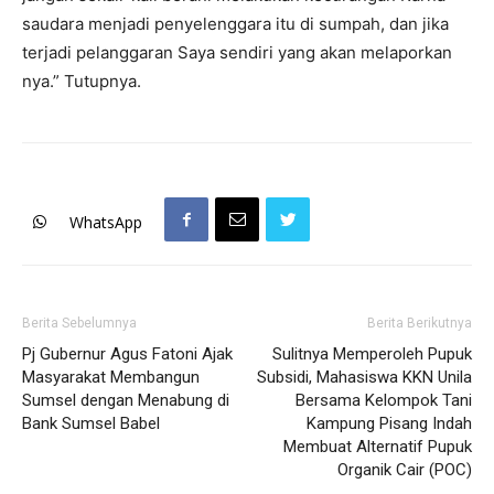
saudara menjadi penyelenggara itu di sumpah, dan jika
terjadi pelanggaran Saya sendiri yang akan melaporkan
nya.” Tutupnya.
WhatsApp
Berita Sebelumnya
Berita Berikutnya
Pj Gubernur Agus Fatoni Ajak
Sulitnya Memperoleh Pupuk
Masyarakat Membangun
Subsidi, Mahasiswa KKN Unila
Sumsel dengan Menabung di
Bersama Kelompok Tani
Bank Sumsel Babel
Kampung Pisang Indah
Membuat Alternatif Pupuk
Organik Cair (POC)