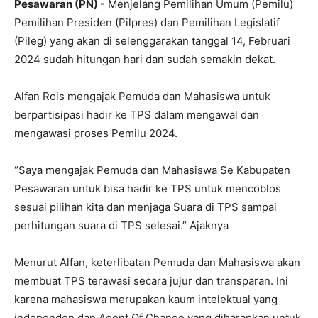
Pesawaran (PN) -
Menjelang Pemilihan Umum (Pemilu)
Pemilihan Presiden (Pilpres) dan Pemilihan Legislatif
(Pileg) yang akan di selenggarakan tanggal 14, Februari
2024 sudah hitungan hari dan sudah semakin dekat.
Alfan Rois mengajak Pemuda dan Mahasiswa untuk
berpartisipasi hadir ke TPS dalam mengawal dan
mengawasi proses Pemilu 2024.
“Saya mengajak Pemuda dan Mahasiswa Se Kabupaten
Pesawaran untuk bisa hadir ke TPS untuk mencoblos
sesuai pilihan kita dan menjaga Suara di TPS sampai
perhitungan suara di TPS selesai.” Ajaknya
Menurut Alfan, keterlibatan Pemuda dan Mahasiswa akan
membuat TPS terawasi secara jujur dan transparan. Ini
karena mahasiswa merupakan kaum intelektual yang
independen dan Agent Of Change yang diharapkan untuk