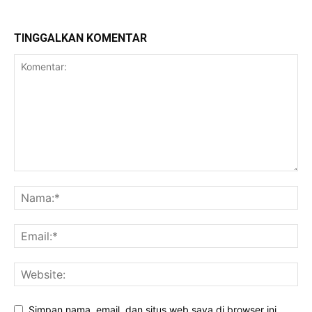
TINGGALKAN KOMENTAR
Simpan nama, email, dan situs web saya di browser ini