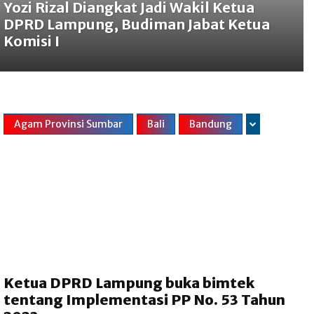
Yozi Rizal Diangkat Jadi Wakil Ketua
DPRD Lampung, Budiman Jabat Ketua
Komisi I
Agam Provinsi Sumbar
Bali
Bandung
Ketua DPRD Lampung buka bimtek
tentang Implementasi PP No. 53 Tahun