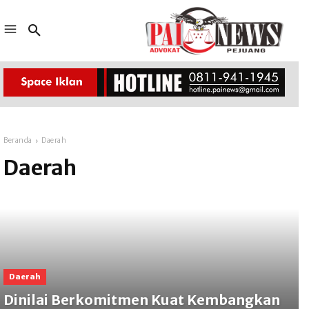
Beranda
Daerah
Daerah
Daerah
Dinilai Berkomitmen Kuat Kembangkan