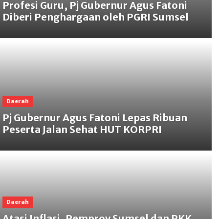
Profesi Guru, Pj Gubernur Agus Fatoni
Diberi Penghargaan oleh PGRI Sumsel
Daerah
Pj Gubernur Agus Fatoni Lepas Ribuan
Peserta Jalan Sehat HUT KORPRI
Daerah
Atasi Inflasi, Pemprov Sumsel dan PKK