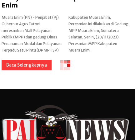
Enim
Muara Enim (PN) - Penjabat (Pj)
Kabupaten Muara Enim.
Gubernur Agus Fatoni
Peresmian ini dilakukan di Gedung
meresmikan Mall Pelayanan
MPP Muara Enim, Sumatera
Publik (MPP) dan gedung Dinas
Selatan, Senin, (20/11/2023).
Penanaman Modal dan Pelayanan
Peresmian MPP Kabupaten
Terpadu Satu Pintu (DPMPTSP)
Muara Enim...
Baca Selengkapnya