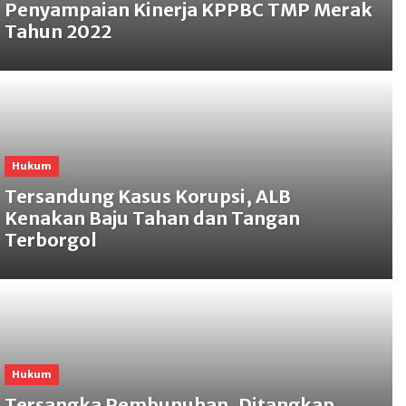
Penyampaian Kinerja KPPBC TMP Merak
Tahun 2022
Hukum
Tersandung Kasus Korupsi, ALB
Kenakan Baju Tahan dan Tangan
Terborgol
Hukum
Tersangka Pembunuhan, Ditangkap