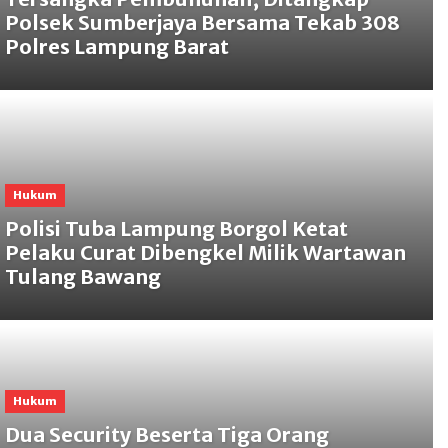
Polsek Sumberjaya Bersama Tekab 308
Polres Lampung Barat
Hukum
Polisi Tuba Lampung Borgol Ketat
Pelaku Curat Dibengkel Milik Wartawan
Tulang Bawang
Hukum
Dua Security Beserta Tiga Orang