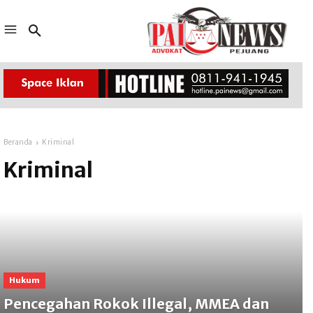
Beranda
Kriminal
Kriminal
Hukum
Pencegahan Rokok Illegal, MMEA dan