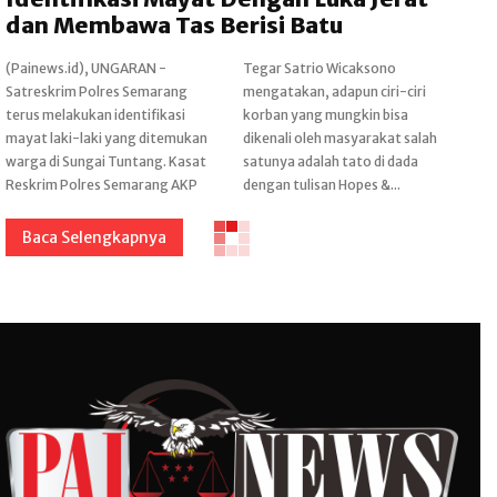
dan Membawa Tas Berisi Batu
(Painews.id), UNGARAN -
Tegar Satrio Wicaksono
Satreskrim Polres Semarang
mengatakan, adapun ciri-ciri
terus melakukan identifikasi
korban yang mungkin bisa
mayat laki-laki yang ditemukan
dikenali oleh masyarakat salah
warga di Sungai Tuntang. Kasat
satunya adalah tato di dada
Reskrim Polres Semarang AKP
dengan tulisan Hopes &...
Baca Selengkapnya