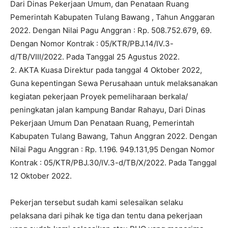
Dari Dinas Pekerjaan Umum, dan Penataan Ruang
Pemerintah Kabupaten Tulang Bawang , Tahun Anggaran
2022. Dengan Nilai Pagu Anggran : Rp. 508.752.679, 69.
Dengan Nomor Kontrak : 05/KTR/PBJ.14/IV.3-
d/TB/VIII/2022. Pada Tanggal 25 Agustus 2022.
2. AKTA Kuasa Direktur pada tanggal 4 Oktober 2022,
Guna kepentingan Sewa Perusahaan untuk melaksanakan
kegiatan pekerjaan Proyek pemeliharaan berkala/
peningkatan jalan kampung Bandar Rahayu, Dari Dinas
Pekerjaan Umum Dan Penataan Ruang, Pemerintah
Kabupaten Tulang Bawang, Tahun Anggran 2022. Dengan
Nilai Pagu Anggran : Rp. 1.196. 949.131,95 Dengan Nomor
Kontrak : 05/KTR/PBJ.30/IV.3-d/TB/X/2022. Pada Tanggal
12 Oktober 2022.
Pekerjan tersebut sudah kami selesaikan selaku
pelaksana dari pihak ke tiga dan tentu dana pekerjaan