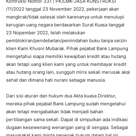
Kontruksi Nomor 331 / PK/LMK-JASA KONSTRUKSI
/11/2022 tanggal 23 November 2022, pekerjaan akan
mangkrak/tidak selesai oleh karenanya untuk menutupi
kerugian uang negara berdasarkan Surat Kuasa tanggal
23 Nopember 2022, telah melakukan
pemblokiran/pendebetan/pemindahan buku tanpa seizin
klien Kami Khusni Mubarak. Pihak pejabat Bank Lampung
mengetahui siapa memiliki kewajiban kredit atau hutang
akan tetapi uang klien kami yang untuk membayar kredit
atau hutang orang lain, sungguh miris sekali merusak akal
sehat dan dimana hati nurani sebagai manusia.
Dari sisi aturan dan hukum dua Akta kuasa Direktur,
mereka pihak pejabat Bank Lampung sudah mengetahui
akan tetapi mengabaikan tidak menjadi bahan
pertibangan sama sekali. Dapat di simpulkan ada indikasi
dugaan kesewenang wenangan yang di sengaja. Sebagai
masyarakat kami minta penegak hukum dalam hal ini