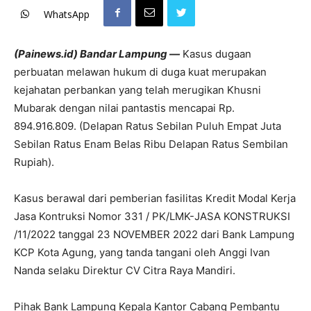
WhatsApp
(Painews.id) Bandar Lampung —
Kasus dugaan
perbuatan melawan hukum di duga kuat merupakan
kejahatan perbankan yang telah merugikan Khusni
Mubarak dengan nilai pantastis mencapai Rp.
894.916.809. (Delapan Ratus Sebilan Puluh Empat Juta
Sebilan Ratus Enam Belas Ribu Delapan Ratus Sembilan
Rupiah).
Kasus berawal dari pemberian fasilitas Kredit Modal Kerja
Jasa Kontruksi Nomor 331 / PK/LMK-JASA KONSTRUKSI
/11/2022 tanggal 23 NOVEMBER 2022 dari Bank Lampung
KCP Kota Agung, yang tanda tangani oleh Anggi Ivan
Nanda selaku Direktur CV Citra Raya Mandiri.
Pihak Bank Lampung Kepala Kantor Cabang Pembantu