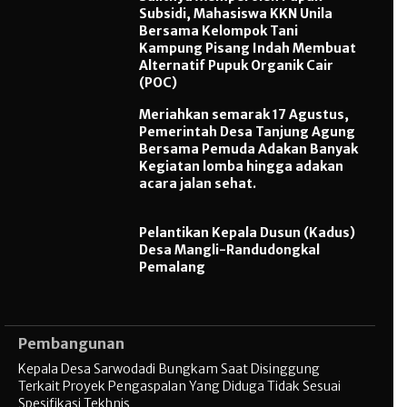
Subsidi, Mahasiswa KKN Unila
Bersama Kelompok Tani
Kampung Pisang Indah Membuat
Alternatif Pupuk Organik Cair
(POC)
Meriahkan semarak 17 Agustus,
Pemerintah Desa Tanjung Agung
Bersama Pemuda Adakan Banyak
Kegiatan lomba hingga adakan
acara jalan sehat.
Pelantikan Kepala Dusun (Kadus)
Desa Mangli-Randudongkal
Pemalang
Pembangunan
Kepala Desa Sarwodadi Bungkam Saat Disinggung
Terkait Proyek Pengaspalan Yang Diduga Tidak Sesuai
Spesifikasi Tekhnis