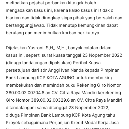
melibatkan pejabat perbankan kita gak boleh
mengabaikan kasus ini, karena kalao kasus ini tidak di
biarkan dan tidak diungkap siapa pihak yang bersalah dan
bertanggungjawab. Tidak menutup kemungkinan dapat
berulang dan menimbulkan korban berikutnya.
Dijelaskan Yusroni, S,H,, M,H,, banyak catatan dalam
kasus ini, seperti surat kuasa tanggal 23 Nopember 2022
(diduga tandatangan dipalsukan) Perihal Kuasa
persetujuan dari sdr Anggi Ivan Nanda kepada Pimpinan
Bank Lampung KCP KOTA AGUNG untuk membolkir /
membekukan dan memindah buku Rekening Giro Nomor
380.00.02.00704.8 an CV. Citra Raya Mandiri kerekening
Giro Nomor 389.00.02.00329.6 an CV. Citra Raya Mandiri
ditandatangani sama ditanggal 23 Nopember 2022,
diduga Pimpinan Bank Lampung KCP Kota Agung tahu
Proyek sebagaimana Perjanjian Kredit Modal Kerja Jasa