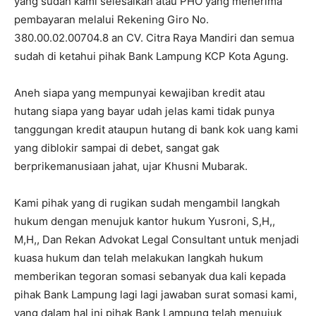
yang sudah kami selesaikan atau PHO yang menerima
pembayaran melalui Rekening Giro No.
380.00.02.00704.8 an CV. Citra Raya Mandiri dan semua
sudah di ketahui pihak Bank Lampung KCP Kota Agung.
Aneh siapa yang mempunyai kewajiban kredit atau
hutang siapa yang bayar udah jelas kami tidak punya
tanggungan kredit ataupun hutang di bank kok uang kami
yang diblokir sampai di debet, sangat gak
berprikemanusiaan jahat, ujar Khusni Mubarak.
Kami pihak yang di rugikan sudah mengambil langkah
hukum dengan menujuk kantor hukum Yusroni, S,H,,
M,H,, Dan Rekan Advokat Legal Consultant untuk menjadi
kuasa hukum dan telah melakukan langkah hukum
memberikan tegoran somasi sebanyak dua kali kepada
pihak Bank Lampung lagi lagi jawaban surat somasi kami,
yang dalam hal ini pihak Bank Lampung telah menujuk