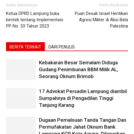
Berita Sebelumnya
Berita Berikutnya
Ketua DPRD Lampung buka
Puan Desak Israel Hentikan
bimtek tentang Implementasi
Agresi Militer di Aksi Bela
PP No. 53 Tahun 2023
Palestina
BERITA TERKAIT
DARI PENULIS
Kebakaran Besar Semalam Diduga
Gudang Penimbunan BBM Milik AL,
Seorang Oknum Brimob
17 Advokat Persadin Lampung diambil
Sumpahnya di Pengadilan Tinggi
Tanjung Karang
Dugaan Pemalsuan Tanda Tangan Dan
Permufakatan Jahat Oknum Bank
Lampung KCP Kota Agung, Dilaporkan