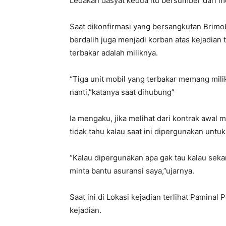
Ledakan dasyat kedua itu bersumber dari mob
Saat dikonfirmasi yang bersangkutan Brimob
berdalih juga menjadi korban atas kejadian
terbakar adalah miliknya.
“Tiga unit mobil yang terbakar memang milik 
nanti,”katanya saat dihubung”
Ia mengaku, jika melihat dari kontrak awal mo
tidak tahu kalau saat ini dipergunakan unt
“Kalau dipergunakan apa gak tau kalau sekara
minta bantu asuransi saya,”ujarnya.
Saat ini di Lokasi kejadian terlihat Pamin
kejadian.