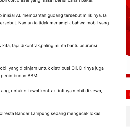
il colt diesel yang masih berisi bahan bakar.
 inisial AL membantah gudang tersebut milik nya. Ia
 tersebut. Namun ia tidak menampik bahwa mobil yang
kita, tapi dikontrak,paling minta bantu asuransi
bil yang dipinjam untuk distribusi Oli. Dirinya juga
uk penimbunan BBM.
ng, untuk oli awal kontrak. intinya mobil di sewa,
al Polresta Bandar Lampung sedang mengecek lokasi