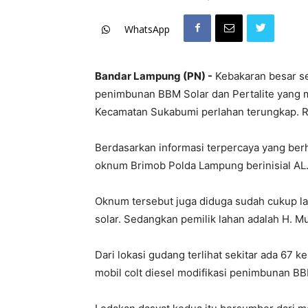
WhatsApp
Bandar Lampung (PN) -
Kebakaran besar s
penimbunan BBM Solar dan Pertalite yang m
Kecamatan Sukabumi perlahan terungkap. R
Berdasarkan informasi terpercaya yang berh
oknum Brimob Polda Lampung berinisial AL
Oknum tersebut juga diduga sudah cukup l
solar. Sedangkan pemilik lahan adalah H. M
Dari lokasi gudang terlihat sekitar ada 67 k
mobil colt diesel modifikasi penimbunan BB