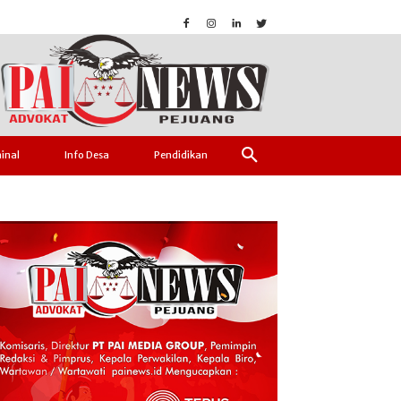
inal
Info Desa
Pendidikan