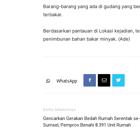
Barang-barang yang ada di gudang yang ber
terbakar.
Berdasarkan pantauan di Lokasi kejadian, te
penimbunan bahan bakar minyak. (Ade)
WhatsApp
Berita Sebelumnya
Gencarkan Gerakan Bedah Rumah Serentak se
Sumsel, Pemprov Benahi 8.391 Unit Rumah