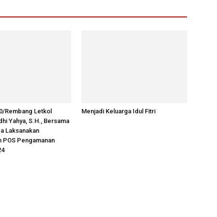
0/Rembang Letkol
Menjadi Keluarga Idul Fitri
udhi Yahya, S.H., Bersama
a Laksanakan
n POS Pengamanan
24