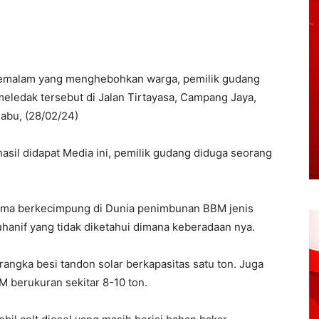
emalam yang menghebohkan warga, pemilik gudang
eledak tersebut di Jalan Tirtayasa, Campang Jaya,
abu, (28/02/24)
asil didapat Media ini, pemilik gudang diduga seorang
.
ama berkecimpung di Dunia penimbunan BBM jenis
uhanif yang tidak diketahui dimana keberadaan nya.
erangka besi tandon solar berkapasitas satu ton. Juga
M berukuran sekitar 8-10 ton.