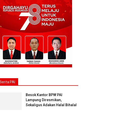
Berita PAI
Besok Kantor BPW PAI
Lampung Diresmikan,
Sekaligus Adakan Halal Bihalal