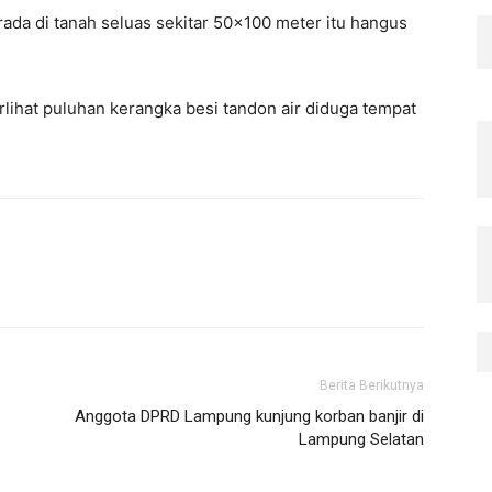
ada di tanah seluas sekitar 50×100 meter itu hangus
rlihat puluhan kerangka besi tandon air diduga tempat
Berita Berikutnya
-
Anggota DPRD Lampung kunjung korban banjir di
Lampung Selatan