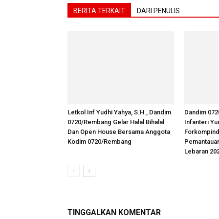
BERITA TERKAIT
DARI PENULIS
Letkol Inf Yudhi Yahya, S.H., Dandim
Dandim 072
0720/Rembang Gelar Halal Bihalal
Infanteri Y
Dan Open House Bersama Anggota
Forkompind
Kodim 0720/Rembang
Pemantaua
Lebaran 20
TINGGALKAN KOMENTAR