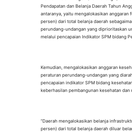
Pendapatan dan Belanja Daerah Tahun Ang
antaranya, yaitu mengalokasikan anggaran f
persen) dari total belanja daerah sebagai
perundang-undangan yang diprioritaskan un
melalui pencapaian Indikator SPM bidang P
Kemudian, mengalokasikan anggaran keseh
peraturan perundang-undangan yang diara
pencapaian indikator SPM bidang kesehatan
keberhasilan pembangunan kesehatan dan 
“Daerah mengalokasikan belanja infrastrukt
persen) dari total belanja daerah diluar bel