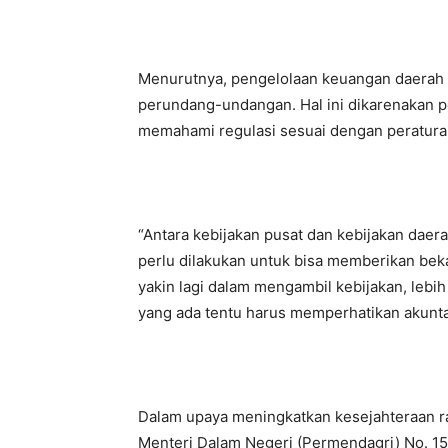
Menurutnya, pengelolaan keuangan daerah
perundang-undangan. Hal ini dikarenakan 
memahami regulasi sesuai dengan peratur
“Antara kebijakan pusat dan kebijakan daera
perlu dilakukan untuk bisa memberikan bekal
yakin lagi dalam mengambil kebijakan, lebi
yang ada tentu harus memperhatikan akuntab
Dalam upaya meningkatkan kesejahteraan r
Menteri Dalam Negeri (Permendagri) No. 