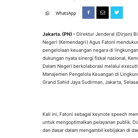
WhatsApp
Jakarta. (PN) -
Direktur Jenderal (Dirjen) 
Negeri (Kemendagri) Agus Fatoni menduku
pengelolaan keuangan negara di lingkungan
dukungan nyata sinergi fiskal nasional, K
Dalam Negeri berkolaborasi melalui execut
Manajemen Pengelola Keuangan di Lingkung
Grand Sahid Jaya Sudirman, Jakarta, Selasa
Kali ini, Fatoni sebagai keynote speech me
untuk mengoptimalkan pelayanan publik. Dia
dan dasar dalam mengambil kebijakan di da