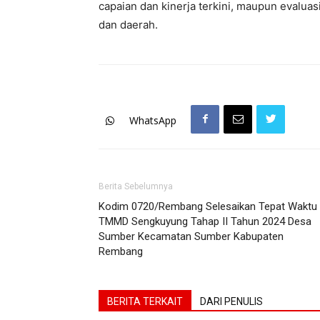
capaian dan kinerja terkini, maupun evalua
dan daerah.
WhatsApp
Berita Sebelumnya
Kodim 0720/Rembang Selesaikan Tepat Waktu
TMMD Sengkuyung Tahap II Tahun 2024 Desa
Sumber Kecamatan Sumber Kabupaten
Rembang
BERITA TERKAIT
DARI PENULIS