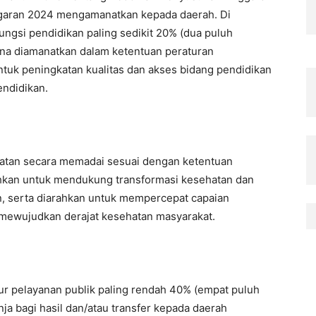
garan 2024 mengamanatkan kepada daerah. Di
ungsi pendidikan paling sedikit 20% (dua puluh
mana diamanatkan dalam ketentuan peraturan
tuk peningkatan kualitas dan akses bidang pendidikan
endidikan.
atan secara memadai sesuai dengan ketentuan
hkan untuk mendukung transformasi kesehatan dan
, serta diarahkan untuk mempercepat capaian
mewujudkan derajat kesehatan masyarakat.
ur pelayanan publik paling rendah 40% (empat puluh
anja bagi hasil dan/atau transfer kepada daerah