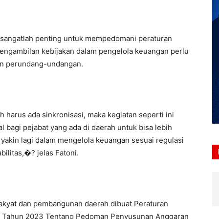
 sangatlah penting untuk mempedomani peraturan
pengambilan kebijakan dalam pengelola keuangan perlu
an perundang-undangan.
h harus ada sinkronisasi, maka kegiatan seperti ini
 bagi pejabat yang ada di daerah untuk bisa lebih
h yakin lagi dalam mengelola keuangan sesuai regulasi
ilitas,�? jelas Fatoni.
akyat dan pembangunan daerah dibuat Peraturan
15 Tahun 2023 Tentang Pedoman Penyusunan Anggaran