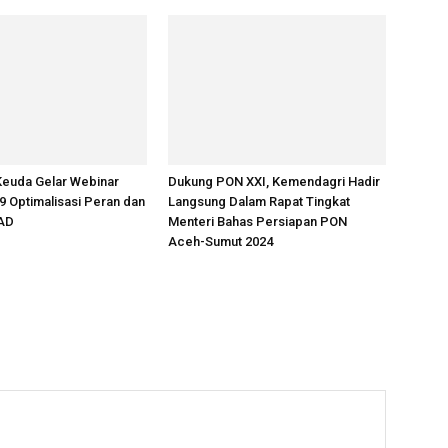
 Keuda Gelar Webinar
Dukung PON XXI, Kemendagri Hadir
9 Optimalisasi Peran dan
Langsung Dalam Rapat Tingkat
AD
Menteri Bahas Persiapan PON
Aceh-Sumut 2024