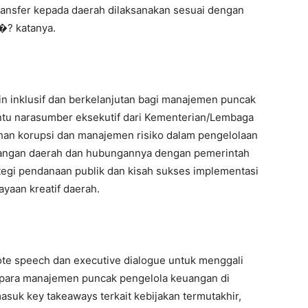
 transfer kepada daerah dilaksanakan sesuai dengan
�? katanya.
in inklusif dan berkelanjutan bagi manajemen puncak
ntu narasumber eksekutif dari Kementerian/Lembaga
ahan korupsi dan manajemen risiko dalam pengelolaan
uangan daerah dan hubungannya dengan pemerintah
trategi pendanaan publik dan kisah sukses implementasi
yaan kreatif daerah.
ote speech dan executive dialogue untuk menggali
i para manajemen puncak pengelola keuangan di
asuk key takeaways terkait kebijakan termutakhir,