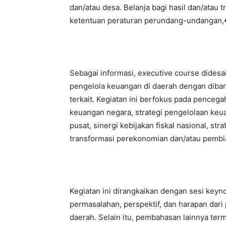
dan/atau desa. Belanja bagi hasil dan/atau
ketentuan peraturan perundang-undangan,
Sebagai informasi, executive course didesa
pengelola keuangan di daerah dengan diba
terkait. Kegiatan ini berfokus pada penceg
keuangan negara, strategi pengelolaan ke
pusat, sinergi kebijakan fiskal nasional, s
transformasi perekonomian dan/atau pembia
Kegiatan ini dirangkaikan dengan sesi keyn
permasalahan, perspektif, dan harapan dar
daerah. Selain itu, pembahasan lainnya term