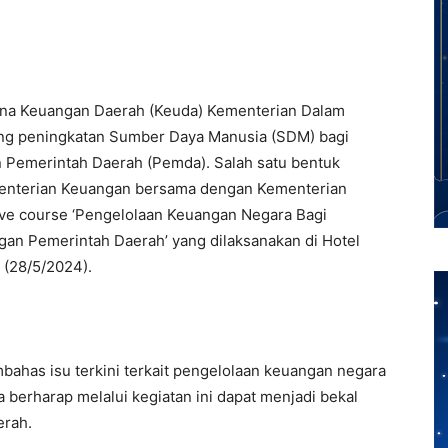
Bina Keuangan Daerah (Keuda) Kementerian Dalam
ng peningkatan Sumber Daya Manusia (SDM) bagi
 Pemerintah Daerah (Pemda). Salah satu bentuk
ementerian Keuangan bersama dengan Kementerian
ive course ‘Pengelolaan Keuangan Negara Bagi
an Pemerintah Daerah’ yang dilaksanakan di Hotel
 (28/5/2024).
mbahas isu terkini terkait pengelolaan keuangan negara
 berharap melalui kegiatan ini dapat menjadi bekal
erah.