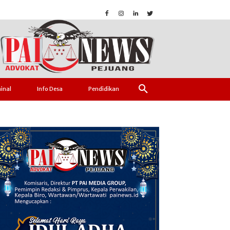
inal
Info Desa
Pendidikan