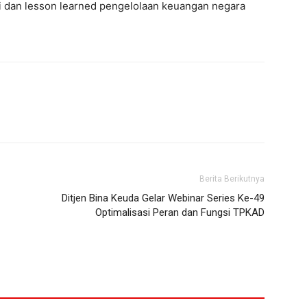
si dan lesson learned pengelolaan keuangan negara
Berita Berikutnya
Ditjen Bina Keuda Gelar Webinar Series Ke-49
Optimalisasi Peran dan Fungsi TPKAD