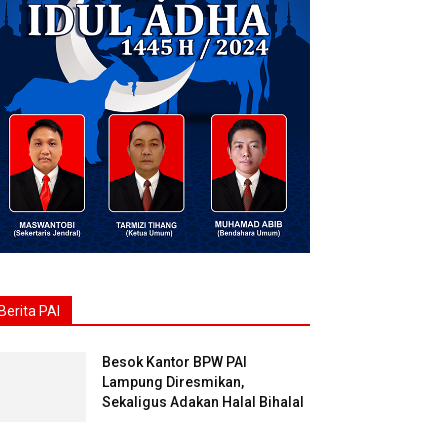
Berita PAI
Besok Kantor BPW PAI
Lampung Diresmikan,
Sekaligus Adakan Halal Bihalal