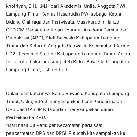
khoiriyah, S.H.I.,M.H dari Akademisi Unila, Anggota PWI
Lampung Timur Kemas Hasanudin PWI sebagai Ketua
bidang Olahraga dan Pariwisata, Masykurudin Hafizd,
CEO CM Management dari Founder Akademi Pemilu dan
Demokrasi (APD), Staff Bawaslu Kabupaten Lampung
Timur dan Seluruh Anggota Panwaslu Kecamatan (Kordiv
HP2H) beserta Staff se Kabupaten Lampung Timur. Acara
tersebut dibuka langsung oleh Ketua Bawaslu Kabupaten
Lampung Timur, Uslih,S.Pd.I.
Dalam sambutannya, Ketua Bawaslu Kabupaten Lampung
Timur, Uslih, S.Pd.I menyampaikan hasil Pencermatan
DPS dan DPSHP Kita sudah menyampaikan saran
Perbaikan ke KPU.
“Dari hasil Uji Petik per Kecamatan pada saat
pencermatan DPS dan DPSHP sudah kita sampaikan ke