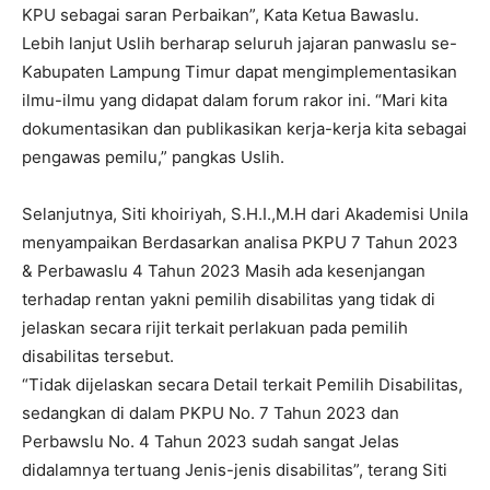
KPU sebagai saran Perbaikan”, Kata Ketua Bawaslu.
Lebih lanjut Uslih berharap seluruh jajaran panwaslu se-
Kabupaten Lampung Timur dapat mengimplementasikan
ilmu-ilmu yang didapat dalam forum rakor ini. “Mari kita
dokumentasikan dan publikasikan kerja-kerja kita sebagai
pengawas pemilu,” pangkas Uslih.
Selanjutnya, Siti khoiriyah, S.H.I.,M.H dari Akademisi Unila
menyampaikan Berdasarkan analisa PKPU 7 Tahun 2023
& Perbawaslu 4 Tahun 2023 Masih ada kesenjangan
terhadap rentan yakni pemilih disabilitas yang tidak di
jelaskan secara rijit terkait perlakuan pada pemilih
disabilitas tersebut.
“Tidak dijelaskan secara Detail terkait Pemilih Disabilitas,
sedangkan di dalam PKPU No. 7 Tahun 2023 dan
Perbawslu No. 4 Tahun 2023 sudah sangat Jelas
didalamnya tertuang Jenis-jenis disabilitas”, terang Siti