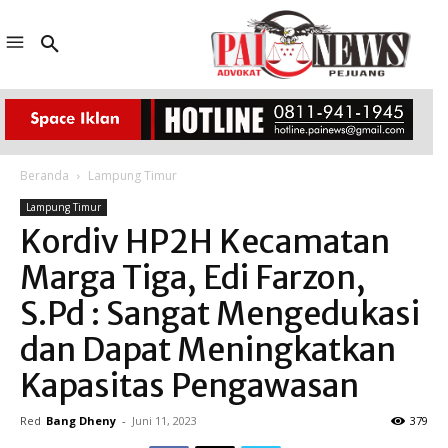
Beranda
Lampung Timur
Lampung Timur
Kordiv HP2H Kecamatan
Marga Tiga, Edi Farzon,
S.Pd : Sangat Mengedukasi
dan Dapat Meningkatkan
Kapasitas Pengawasan
Red
Bang Dheny
-
Juni 11, 2023
379