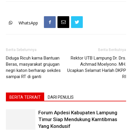
WhatsApp
Berita Sebelumnya
Berita Berikutnya
Diduga Ricuh karna Bantuan
Rektor UTB Lampung Dr. Drs.
Beras, masyarakat grujugan
Achmad Moelyono. MH.
negri katon berharap sekdes
Ucapkan Selamat Harlah DKPP
sampai RT di ganti
RI
BERITA TERKAIT
DARI PENULIS
Forum Apdesi Kabupaten Lampung
Timur Siap Mendukung Kamtibmas
Yang Kondusif