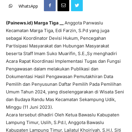
WhatsApp
(Painews.id) Marga Tiga __
Anggota Panwaslu
Kecamatan Marga Tiga, Edi Farzin, S.Pd yang juga
sebagai Koordinator Devisi Hukum, Pencegahan
Partisipasi Masyarakat dan Hubungan Masyarakat
beserta Staff Imam Suko Muarifin, S.E.,Sy menghadiri
Acara Rapat Koordinasi Implementasi Tugas dan Fungsi
Pengawasan dalam melakukan Publikasi dan
Dokumentasi Hasil Pengawasan Pemutakhiran Data
Pemilih dan Penyusunan Daftar Pemilih Pada Pemilihan
Umum Tahun 2024, yang diselenggarakan di Wisata Seni
dan Budaya Randu Mas Kecamatan Sekampung Udik,
Minggu (11 Juni 2023).
Acara tersebut dihadiri Oleh Ketua Bawaslu Kabupaten
Lampung Timur, Uslih, S.Pd.I, Anggota Bawaslu
Kabupaten Lampung Timur, Lailatul Khoiriyah, S.H.I, Siti