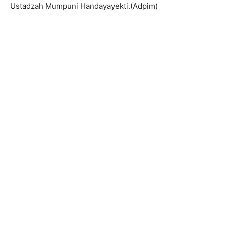
Ustadzah Mumpuni Handayayekti.(Adpim)