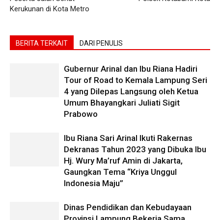
Kerukunan di Kota Metro
BERITA TERKAIT
DARI PENULIS
Gubernur Arinal dan Ibu Riana Hadiri
Tour of Road to Kemala Lampung Seri
4 yang Dilepas Langsung oleh Ketua
Umum Bhayangkari Juliati Sigit
Prabowo
Ibu Riana Sari Arinal Ikuti Rakernas
Dekranas Tahun 2023 yang Dibuka Ibu
Hj. Wury Ma’ruf Amin di Jakarta,
Gaungkan Tema “Kriya Unggul
Indonesia Maju”
Dinas Pendidikan dan Kebudayaan
Provinsi Lampung Bekerja Sama