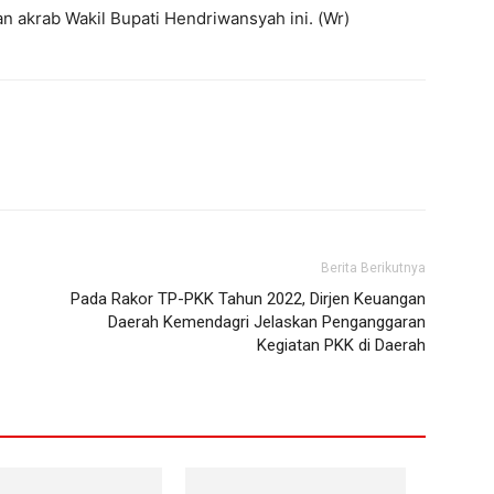
n akrab Wakil Bupati Hendriwansyah ini. (Wr)
Berita Berikutnya
Pada Rakor TP-PKK Tahun 2022, Dirjen Keuangan
Daerah Kemendagri Jelaskan Penganggaran
Kegiatan PKK di Daerah