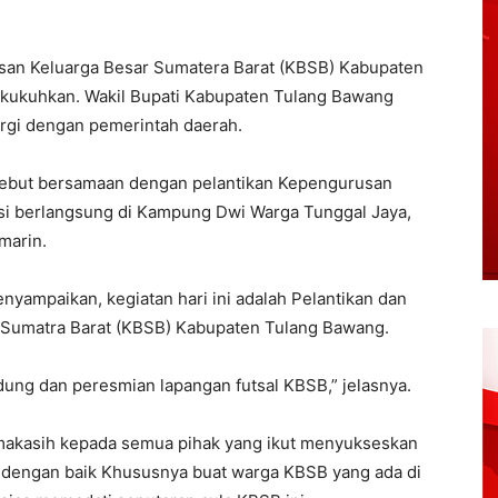
an Keluarga Besar Sumatera Barat (KBSB) Kabupaten
kukuhkan. Wakil Bupati Kabupaten Tulang Bawang
rgi dengan pemerintah daerah.
sebut bersamaan dengan pelantikan Kepengurusan
i berlangsung di Kampung Dwi Warga Tunggal Jaya,
marin.
nyampaikan, kegiatan hari ini adalah Pelantikan dan
Sumatra Barat (KBSB) Kabupaten Tulang Bawang.
ung dan peresmian lapangan futsal KBSB,” jelasnya.
imakasih kepada semua pihak yang ikut menyukseskan
an dengan baik Khususnya buat warga KBSB yang ada di