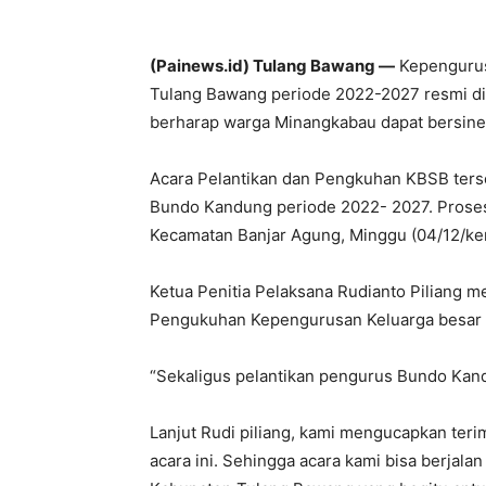
(Painews.id) Tulang Bawang —
Kepengurus
Tulang Bawang periode 2022-2027 resmi di
berharap warga Minangkabau dapat bersine
Acara Pelantikan dan Pengkuhan KBSB ter
Bundo Kandung periode 2022- 2027. Proses
Kecamatan Banjar Agung, Minggu (04/12/ke
Ketua Penitia Pelaksana Rudianto Piliang me
Pengukuhan Kepengurusan Keluarga besar 
“Sekaligus pelantikan pengurus Bundo Kand
Lanjut Rudi piliang, kami mengucapkan ter
acara ini. Sehingga acara kami bisa berjal