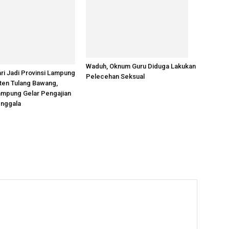
Waduh, Oknum Guru Diduga Lakukan
ari Jadi Provinsi Lampung
Pelecehan Seksual
ten Tulang Bawang,
mpung Gelar Pengajian
enggala