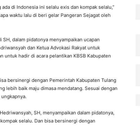
da di Indonesia ini selalu exis dan kompak selalu,”
apa waktu lalu di beri gelar Pangeran Sejagat oleh
i SH, dalam pidatonya menyampaikan ucapan
ndriwansyah dan Ketua Advokasi Rakyat untuk
 untuk hadir di acara pelantikan KBSB Kabupaten
sa bersinergi dengan Pemerintah Kabupaten Tulang
g lebih baik maju dimasa mendatang. Sesuai dengan
, ungkapnya.
g Hedriwansyah, SH, menyampaikan dalam pidatonya,
 kompak selalu. Dan bisa bersinergi dengan