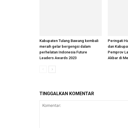
Kabupaten Tulang Bawang kembali
Peringati H
meraih gelar bergengsi dalam
dan Kabupa
perhelatan Indonesia Future
Pemprov La
Leaders Awards 2023
Akbar di M
TINGGALKAN KOMENTAR