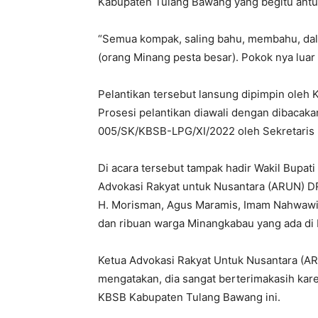
Kabupaten Tulang Bawang yang begitu antus
“Semua kompak, saling bahu, membahu, dal
(orang Minang pesta besar). Pokok nya luar
Pelantikan tersebut lansung dipimpin oleh
Prosesi pelantikan diawali dengan dibaca
005/SK/KBSB-LPG/XI/2022 oleh Sekretaris
Di acara tersebut tampak hadir Wakil Bupa
Advokasi Rakyat untuk Nusantara (ARUN) 
H. Morisman, Agus Maramis, Imam Nahwawi
dan ribuan warga Minangkabau yang ada di
Ketua Advokasi Rakyat Untuk Nusantara (A
mengatakan, dia sangat berterimakasih kar
KBSB Kabupaten Tulang Bawang ini.