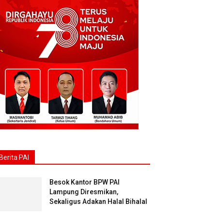
Berita PAI
Besok Kantor BPW PAI
Lampung Diresmikan,
Sekaligus Adakan Halal Bihalal