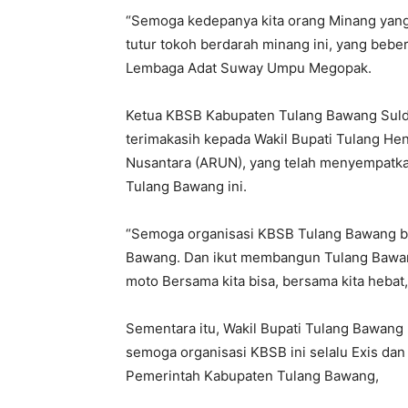
“Semoga kedepanya kita orang Minang yang a
tutur tokoh berdarah minang ini, yang beber
Lembaga Adat Suway Umpu Megopak.
Ketua KBSB Kabupaten Tulang Bawang Suld
terimakasih kepada Wakil Bupati Tulang He
Nusantara (ARUN), yang telah menyempatkan
Tulang Bawang ini.
“Semoga organisasi KBSB Tulang Bawang bi
Bawang. Dan ikut membangun Tulang Bawan
moto Bersama kita bisa, bersama kita hebat
Sementara itu, Wakil Bupati Tulang Bawan
semoga organisasi KBSB ini selalu Exis dan
Pemerintah Kabupaten Tulang Bawang,