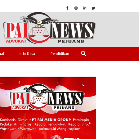
nal
Info Desa
Pendidikan