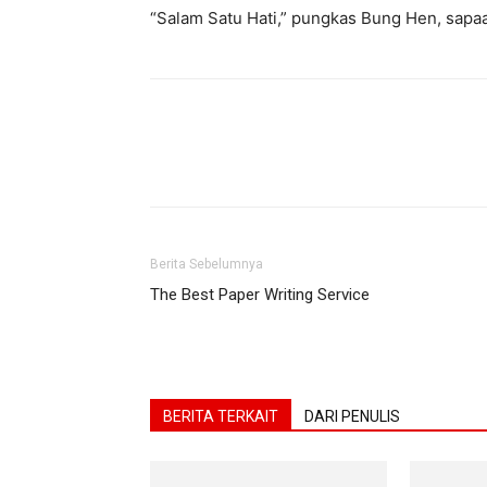
“Salam Satu Hati,” pungkas Bung Hen, sapaa
Berita Sebelumnya
The Best Paper Writing Service
BERITA TERKAIT
DARI PENULIS