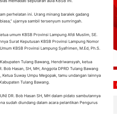
ias memadati seputaran aula KBSB ini.
am perhelatan ini. Urang minang baralek gadang
 biasa,” ujarnya sambil tersenyum sumringah.
 Ketua umum KBSB Provinsi Lampung Afdi Muslim, SE.
kannya Surat Keputusan KBSB Provinsi Lampung Nomor
 Umum KBSB Provinsi Lampung Syafrimen, M.Ed, Ph.S.
ti Kabupaten Tulang Bawang, Hendriwansyah, ketua
DR. Bob Hasan, SH, MH, Anggota DPRD Tulang Bawang
, Ketua Suway Umpu Megopak, tamu undangan lainnya
 Kabupaten Tulang Bawang.
RUN) DR. Bob Hasan SH, MH dalam pidato sambutannya
ena sudah diundang dalam acara pelantikan Pengurus