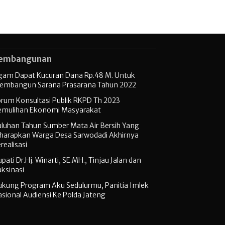
embangunan
gam Dapat Kucuran Dana Rp.48 M. Untuk
embangun Sarana Prasarana Tahun 2022
orum Konsultasi Publik RKPD Th 2023
emulihan Ekonomi Masyarakat
uluhan Tahun Sumber Mata Air Bersih Yang
iharapkan Warga Desa Sarwodadi Akhirnya
realisasi
pati Dr.Hj. Winarti, SE.MH., Tinjau Jalan dan
ksinasi
ukung Program Aku Sedulurmu, Panitia Imlek
sional Audiensi Ke Polda Jateng