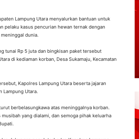
upaten Lampung Utara menyalurkan bantuan untuk
an pelaku kasus pencurian hewan ternak dengan
 meninggal dunia.
g tunai Rp 5 juta dan bingkisan paket tersebut
Utara di kediaman korban, Desa Sukamaju, Kecamatan
ersebut, Kapolres Lampung Utara beserta jajaran
en Lampung Utara.
turut berbelasungkawa atas meninggalnya korban.
s musibah yang dialami, dan semoga pihak keluarha
Bupati.