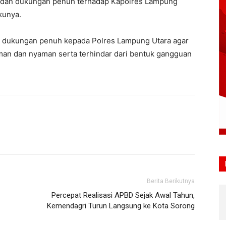
si dan dukungan penuh terhadap Kapolres Lampung
kunya.
n dukungan penuh kepada Polres Lampung Utara agar
man dan nyaman serta terhindar dari bentuk gangguan
Berita Berikutnya
Percepat Realisasi APBD Sejak Awal Tahun,
Kemendagri Turun Langsung ke Kota Sorong