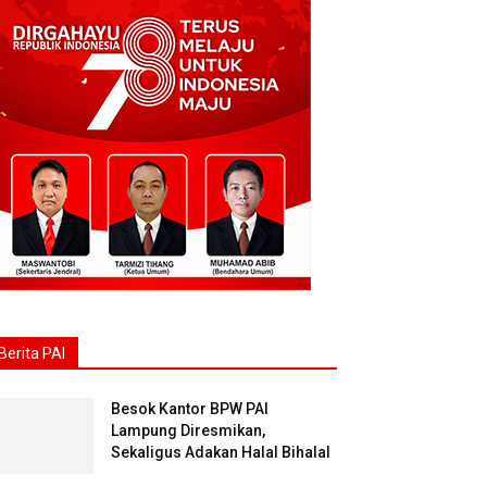
Berita PAI
Besok Kantor BPW PAI
Lampung Diresmikan,
Sekaligus Adakan Halal Bihalal