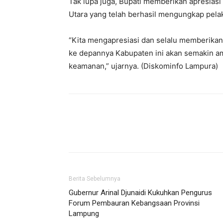
Tak lupa juga, Bupati memberikan apresia
Utara yang telah berhasil mengungkap pela
“Kita mengapresiasi dan selalu memberika
ke depannya Kabupaten ini akan semakin a
keamanan,” ujarnya. (Diskominfo Lampura)
Berita Sebelumnya
Gubernur Arinal Djunaidi Kukuhkan Pengurus
Forum Pembauran Kebangsaan Provinsi
Lampung