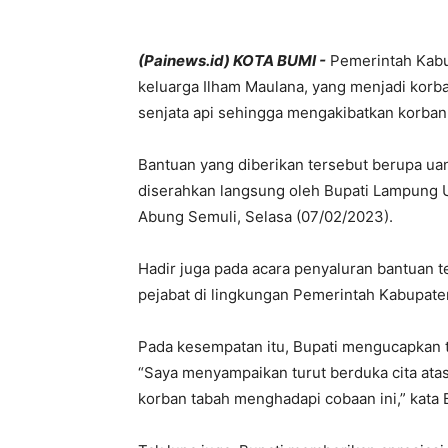
(Painews.id) KOTA BUMI -
Pemerintah Kab
keluarga Ilham Maulana, yang menjadi korb
senjata api sehingga mengakibatkan korban
Bantuan yang diberikan tersebut berupa uan
diserahkan langsung oleh Bupati Lampung 
Abung Semuli, Selasa (07/02/2023).
Hadir juga pada acara penyaluran bantuan t
pejabat di lingkungan Pemerintah Kabupat
Pada kesempatan itu, Bupati mengucapkan 
“Saya menyampaikan turut berduka cita ata
korban tabah menghadapi cobaan ini,” kata 