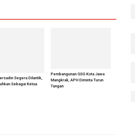
Pembangunan GSG Kota Jawa
rsadin Segera Dilantik,
Mangkrak, APH Diminta Turun
kuhkan Sebagai Ketua
Tangan