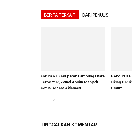
BERITA TERKAIT
DARI PENULIS
Forum RT Kabupaten Lampung Utara
Pengurus Pe
Terbentuk, Zainal Abidin Menjadi
Oking Diku
Ketua Secara Aklamasi
Umum
TINGGALKAN KOMENTAR