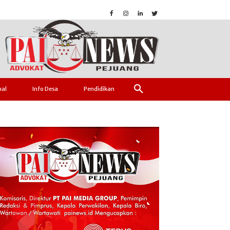
nal
Info Desa
Pendidikan